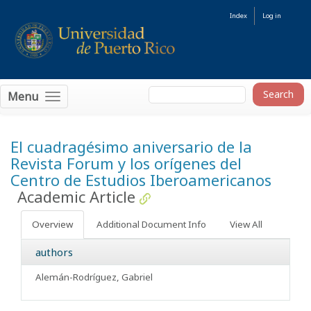
Index
Log in
Menu
El cuadragésimo aniversario de la
Revista Forum y los orígenes del
Centro de Estudios Iberoamericanos
Academic Article
Overview
Additional Document Info
View All
authors
Alemán-Rodríguez, Gabriel