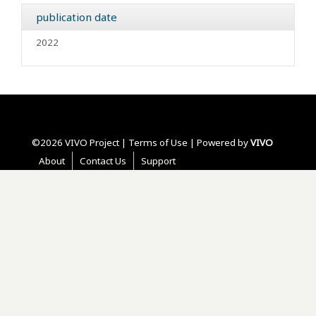
publication date
2022
©2026 VIVO Project |
Terms of Use
| Powered by
VIVO
About
Contact Us
Support