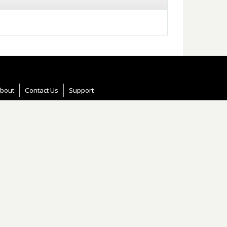
bout
Contact Us
Support