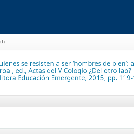
ch
uienes se resisten a ser ‘hombres de bien’: 
oa , ed., Actas del V Coloqio ¿Del otro lao?
ditora Educación Emergente, 2015, pp. 119