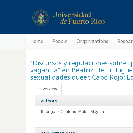
Home
People
Organizations
Resear
“Discursos y regulaciones sobre q
vagancia” en Beatriz Llenín Figuer
sexualidades queer. Cabo Rojo: E
Overview
authors
Rodríguez Centeno, Mabel Mayela