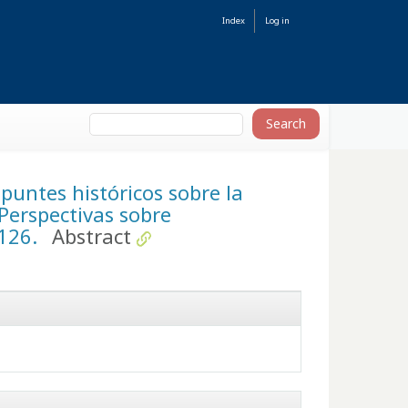
Index
Log in
apuntes históricos sobre la
 Perspectivas sobre
-126.
Abstract