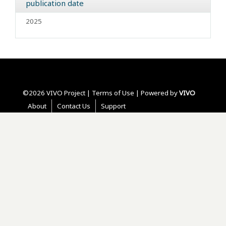
publication date
2025
©2026 VIVO Project |
Terms of Use
| Powered by
VIVO
About
Contact Us
Support