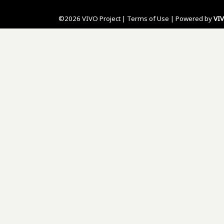
©2026 VIVO Project |
Terms of Use
| Powered by
VI