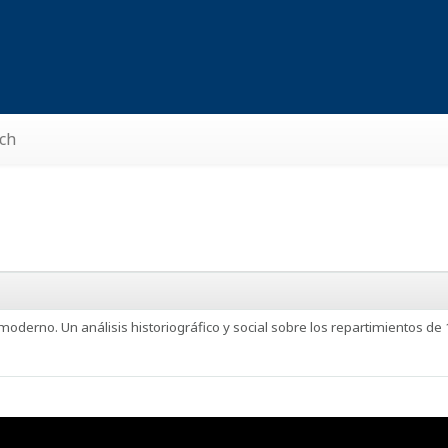
ch
oderno. Un análisis historiográfico y social sobre los repartimientos de