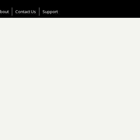
bout
Contact Us
Support