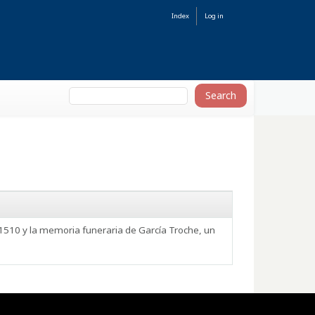
Index
Log in
 1510 y la memoria funeraria de García Troche, un