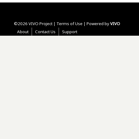
©2026 VIVO Project |
Terms of Use
| Powered by
VIVO
About
Contact Us
Support