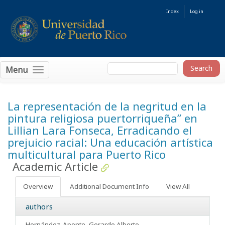
Index
Log in
Menu
La representación de la negritud en la
pintura religiosa puertorriqueña” en
Lillian Lara Fonseca, Erradicando el
prejuicio racial: Una educación artística
multicultural para Puerto Rico
Academic Article
Overview
Additional Document Info
View All
authors
Hernández-Aponte, Gerardo Alberto