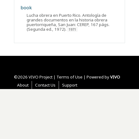
book
Lucha obrera en Puerto Rico. Antología de
grandes documentos en la historia obrera
puertorriqueña, San Juan: CEREP, 167 págs.
(Segunda ed., 1972).
1971
©2026 VIVO Project |
Terms of Use
| Powered by
VIVO
About
Contact Us
Support