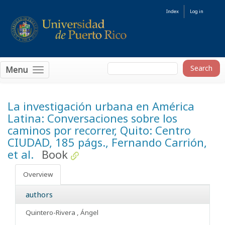
Index
Log in
Menu
La investigación urbana en América
Latina: Conversaciones sobre los
caminos por recorrer, Quito: Centro
CIUDAD, 185 págs., Fernando Carrión,
et al.
Book
Overview
authors
Quintero-Rivera , Ángel