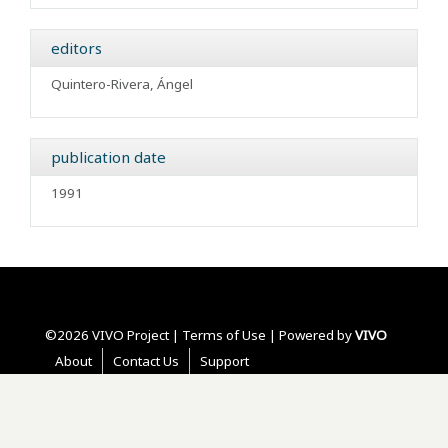
editors
Quintero-Rivera, Ángel
publication date
1991
©2026 VIVO Project |
Terms of Use
| Powered by
VIVO
About
Contact Us
Support